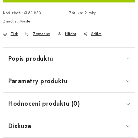
Kód zboží:
XL61-833
Záruka
:
2 roky
Značka:
Master
Tisk
Zeptat se
Hlídat
Sdílet
Popis produktu
Parametry produktu
Hodnocení produktu (0)
Diskuze