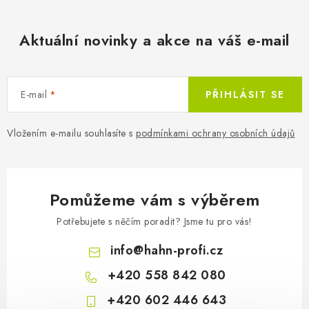
Aktuální novinky a akce na váš e-mail
E-mail
PŘIHLÁSIT SE
Vložením e-mailu souhlasíte s
podmínkami ochrany osobních údajů
Pomůžeme vám s výběrem
Potřebujete s něčím poradit? Jsme tu pro vás!
info
@
hahn-profi.cz
+420 558 842 080
+420 602 446 643