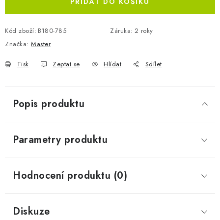
PŘIDAT DO KOŠÍKU
Kód zboží:
B180-785
Záruka
:
2 roky
Značka:
Master
Tisk
Zeptat se
Hlídat
Sdílet
Popis produktu
Parametry produktu
Hodnocení produktu (0)
Diskuze