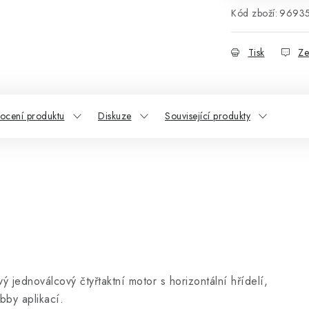
Kód zboží:
9693
Tisk
Ze
ocení produktu
Diskuze
Související produkty
ý jednoválcový čtyřtaktní motor s horizontální hřídelí,
bby aplikací.