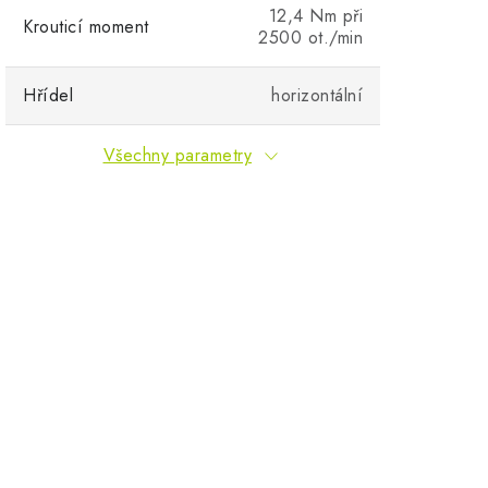
12,4 Nm při
Krouticí moment
2500 ot./min
Hřídel
horizontální
Všechny parametry