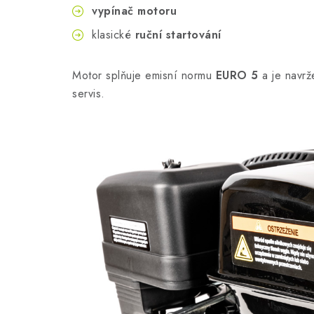
vypínač motoru
klasické
ruční startování
Motor splňuje emisní normu
EURO 5
a je navrž
servis.