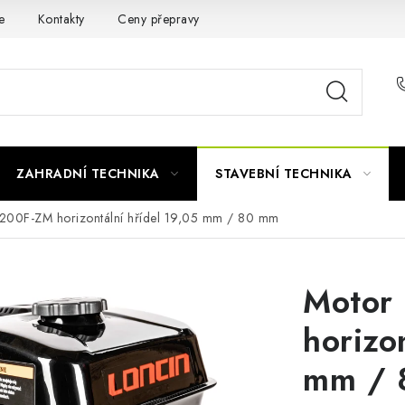
e
Kontakty
Ceny přepravy
Ochrana osobních údajů
ZAHRADNÍ TECHNIKA
STAVEBNÍ TECHNIKA
200F-ZM horizontální hřídel 19,05 mm / 80 mm
Motor
horizo
mm / 