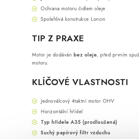
Ochrana motoru čidlem oleje
Spolehlivá konstrukce Loncin
TIP Z PRAXE
Motor je dodáván
bez oleje
, před prvním spuš
motoru.
KLÍČOVÉ VLASTNOSTI
Jednoválcový 4taktní motor OHV
Horizontální hřídel
Typ hřídele A35 (prodloužená)
Suchý papírový filtr vzduchu