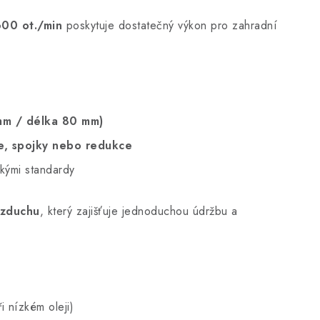
600 ot./min
poskytuje dostatečný výkon pro zahradní
mm / délka 80 mm)
e, spojky nebo redukce
kými standardy
vzduchu
, který zajišťuje jednoduchou údržbu a
i nízkém oleji)