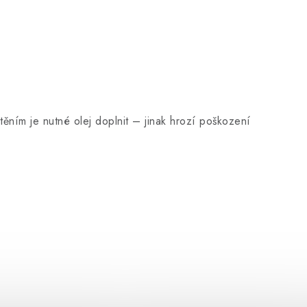
těním je nutné olej doplnit – jinak hrozí poškození