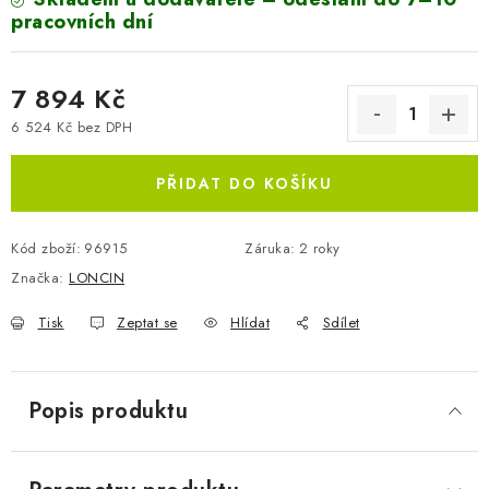
pracovních dní
7 894 Kč
6 524 Kč bez DPH
Měrná cena:
PŘIDAT DO KOŠÍKU
Kód zboží:
96915
Záruka
:
2 roky
Značka:
LONCIN
Tisk
Zeptat se
Hlídat
Sdílet
Popis produktu