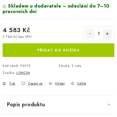
Skladem u dodavatele – odeslání do 7–10
pracovních dní
4 583 Kč
3 788 Kč bez DPH
Měrná cena:
PŘIDAT DO KOŠÍKU
Kód zboží:
96912
Záruka
:
2 roky
Značka:
LONCIN
Tisk
Zeptat se
Hlídat
Sdílet
Popis produktu