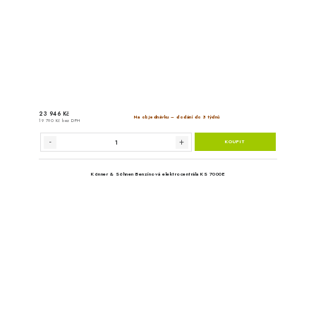
Könner & Söhnen Benzínová