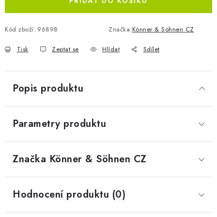
PŘIDAT DO KOŠÍKU
Kód zboží:
96898
Značka:
Könner & Söhnen CZ
Tisk
Zeptat se
Hlídat
Sdílet
Popis produktu
Parametry produktu
Značka
 Könner & Söhnen CZ
Hodnocení produktu (0)