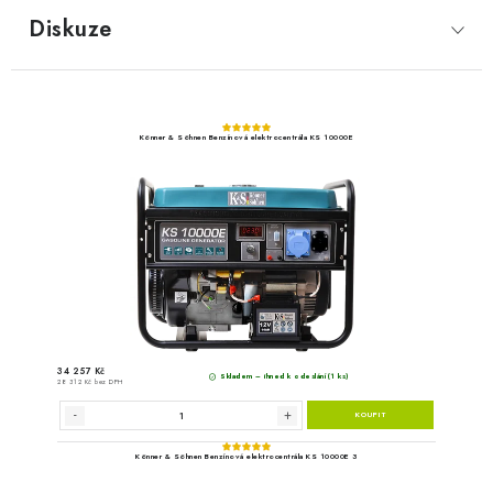
Diskuze