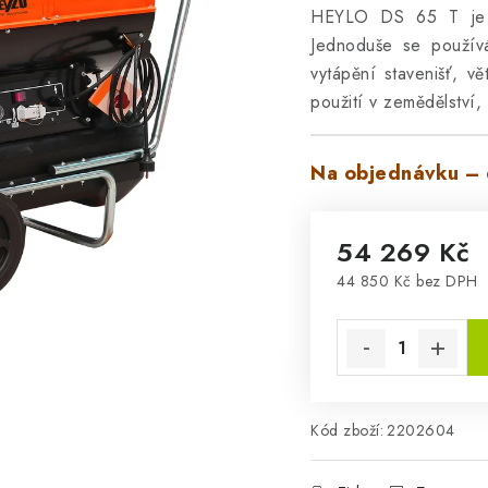
HEYLO DS 65 T je k
Jednoduše se používá
vytápění stavenišť, v
použití v zemědělství,
Na objednávku – 
54 269 Kč
44 850 Kč bez DPH
Měrná cena:
Kód zboží:
2202604