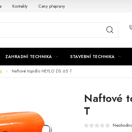
e
Kontakty
Ceny přepravy
Ochrana osobních údajů
ZAHRADNÍ TECHNIKA
STAVEBNÍ TECHNIKA
in
Naftové topidlo HEYLO DS 65 T
Naftové 
T
Neohodn