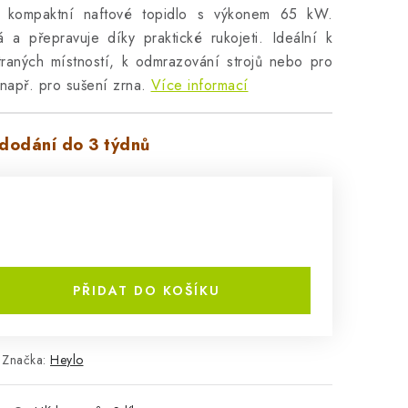
ompaktní naftové topidlo s výkonem 65 kW.
 a přepravuje díky praktické rukojeti. Ideální k
ětraných místností, k odmrazování strojů nebo pro
 např. pro sušení zrna.
Více informací
dodání do 3 týdnů
PŘIDAT DO KOŠÍKU
Značka:
Heylo