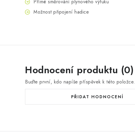
Přímé směrování plynového výfuku
Možnost připojení hadice
Hodnocení produktu (0)
Buďte první, kdo napíše příspěvek k této položce
PŘIDAT HODNOCENÍ