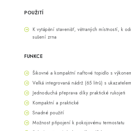
POUŽITÍ
K vytápění stavenišť, větraných místností, k o
sušení zrna
FUNKCE
Šikovné a kompaktní naftové topidlo s výkon
Velká integrovaná nádrž (65 litrů) s ukazatelem
Jednoduchá přeprava díky praktické rukojeti
Kompaktní a praktické
Snadné použití
Možnost připojení k pokojovému termostatu