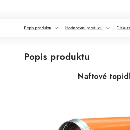
Popis produktu
Hodnocení produktu
Diskuz
Popis produktu
Naftové topi