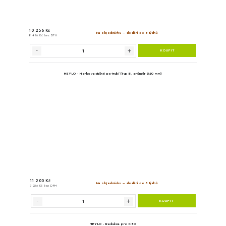
HEYLO - Horkovzdušné potr