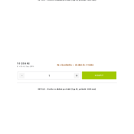
HEYLO - Horkovzdušné potr