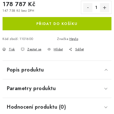
178 787 Kč
147 758 Kč bez DPH
Měrná cena:
PŘIDAT DO KOŠÍKU
Kód zboží:
1101600
Značka:
Heylo
Tisk
Zeptat se
Hlídat
Sdílet
Popis produktu
Parametry produktu
Hodnocení produktu (0)