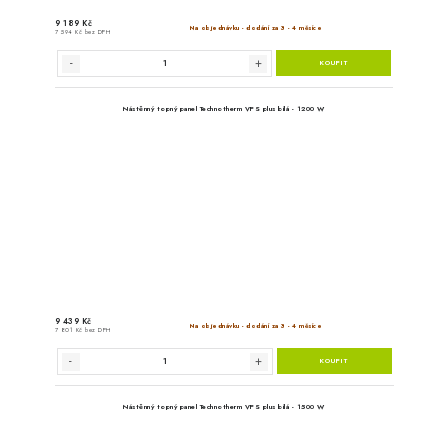
Nástěnný topný panel Techno