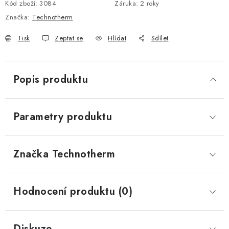
Kód zboží:
3084
Záruka
:
2 roky
Značka:
Technotherm
Tisk
Zeptat se
Hlídat
Sdílet
Popis produktu
Parametry produktu
Značka
 Technotherm
Hodnocení produktu (0)
Diskuze