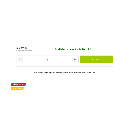
Nástěnný topný panel Techno