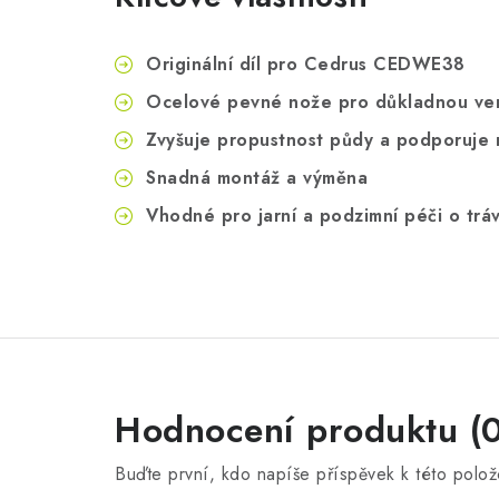
Originální díl pro Cedrus CEDWE38
Ocelové pevné nože pro důkladnou ver
Zvyšuje propustnost půdy a podporuje r
Snadná montáž a výměna
Vhodné pro jarní a podzimní péči o trá
Hodnocení produktu (0
Buďte první, kdo napíše příspěvek k této polož