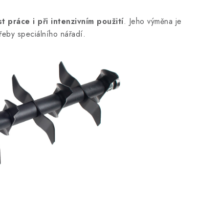
t práce i při intenzivním použití
. Jeho výměna je
třeby speciálního nářadí.