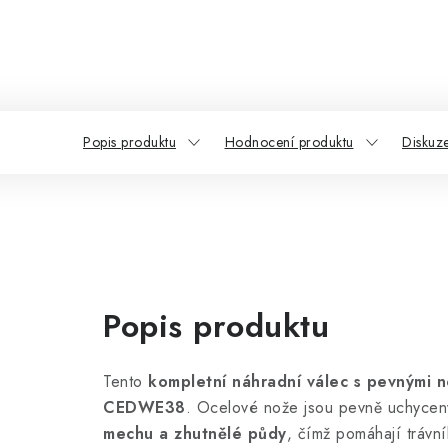
Popis produktu
Hodnocení produktu
Diskuz
Popis produktu
Tento
kompletní náhradní válec s pevnými n
CEDWE38
. Ocelové nože jsou pevně uchyceny
mechu a zhutnělé půdy
, čímž pomáhají trávní