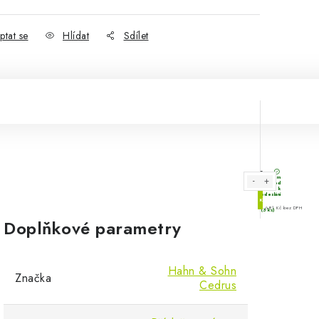
ptat se
Hlídat
Sdílet
Doplňkové parametry
Hahn & Sohn
Značka
Cedrus