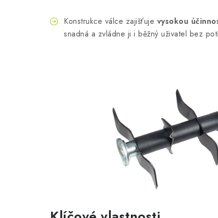
Konstrukce válce zajišťuje
vysokou účinnos
snadná a zvládne ji i běžný uživatel bez po
Klíčové vlastnosti