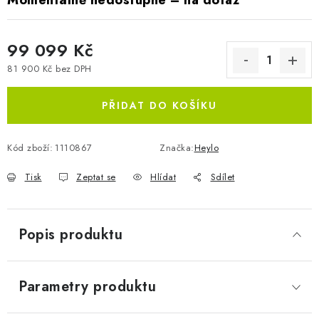
Momentálně nedostupné – na dotaz
99 099 Kč
81 900 Kč bez DPH
Měrná cena:
PŘIDAT DO KOŠÍKU
Kód zboží:
1110867
Značka:
Heylo
Tisk
Zeptat se
Hlídat
Sdílet
Popis produktu
Parametry produktu