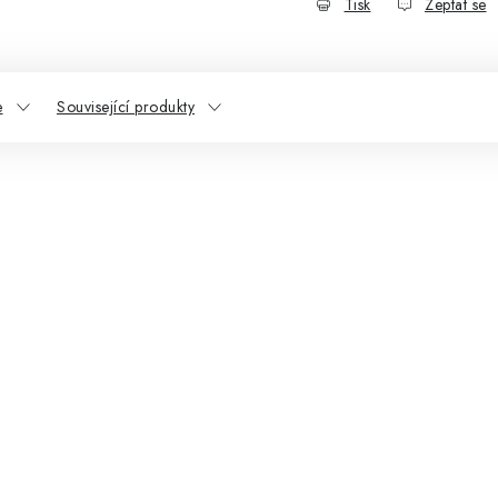
Tisk
Zeptat se
e
Související produkty