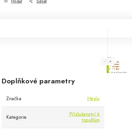
Hlídat
Sdílet
Doplňkové parametry
Značka
Heylo
Příslušenství k
Kategorie
topidlům