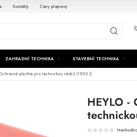
e
Kontakty
Ceny přepravy
Ochrana osobních údajů
ZAHRADNÍ TECHNIKA
STAVEBNÍ TECHNIKA
chranná plachta pro technickou nádrž (1500 l)
HEYLO - 
technicko
Neohodn