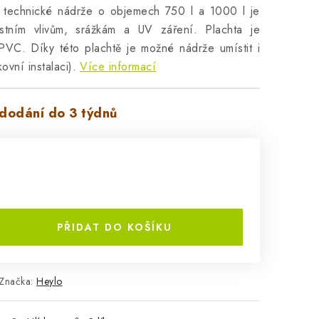
 technické nádrže o objemech 750 l a 1000 l je
stním vlivům, srážkám a UV záření. Plachta je
PVC. Díky této plachtě je možné nádrže umístit i
ovní instalaci).
Více informací
dodání do 3 týdnů
PŘIDAT DO KOŠÍKU
Značka:
Heylo