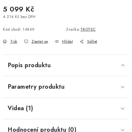
5 099 Kč
4 214 Kč bez DPH
Měrná cena:
Kód zboží:
14869
Značka:
TROTEC
Tisk
Zeptat se
Hlídat
Sdílet
Popis produktu
Parametry produktu
Videa (1)
Hodnocení produktu (0)