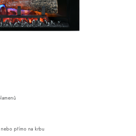
plamenů
nebo přímo na krbu