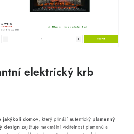
tní elektrický krb
o jakýkoli domov
, který přináší autentický
plamenný
ý design
zajišťuje maximální viditelnost plamenů a