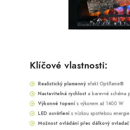
Klíčové vlastnosti:
Realistický plamenný
efekt Optiflame®
Nastavitelná rychlost
a barevné schéma 
Výkonné topení
s výkonem až 1400 W
LED osvětlení
s nízkou spotřebou energie
Možnost ovládání přes dálkový ovladač