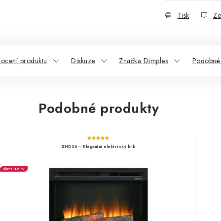
Tisk
Ze
ocení produktu
Diskuze
Značka Dimplex
Podobné 
Podobné produkty