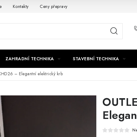
e
Kontakty
Ceny přepravy
Ochrana osobních údajů
ZAHRADNÍ TECHNIKA
STAVEBNÍ TECHNIKA
HD26 – Elegantní elektrický krb
OUTLE
Elegan
N