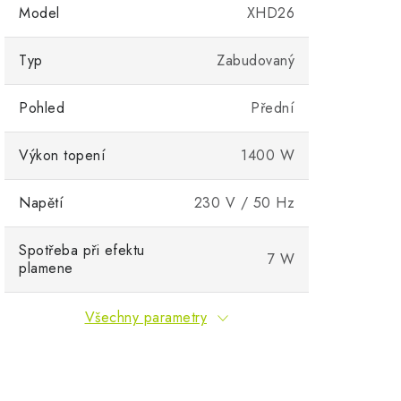
Model
XHD26
Typ
Zabudovaný
Pohled
Přední
Výkon topení
1400 W
Napětí
230 V / 50 Hz
Spotřeba při efektu
7 W
plamene
Všechny parametry