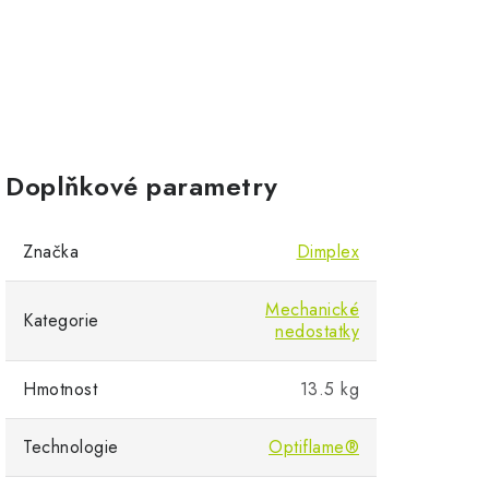
Doplňkové parametry
Značka
Dimplex
Mechanické
Kategorie
nedostatky
Hmotnost
13.5 kg
Technologie
Optiflame®