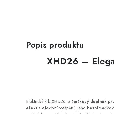
Popis produktu
XHD26 – Elegan
Elektrický krb XHD26 je
špičkový doplněk pr
efekt
a efektivní vytápění. Jeho
bezrámečkov