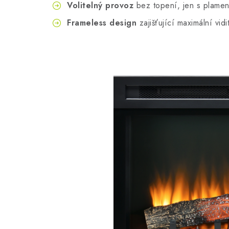
Volitelný provoz
bez topení, jen s plamen
Frameless design
zajišťující maximální vid