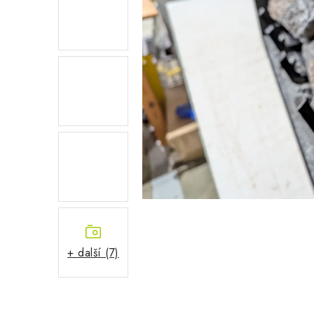
+ další (7)