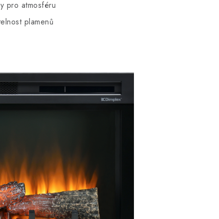
y pro atmosféru
itelnost plamenů