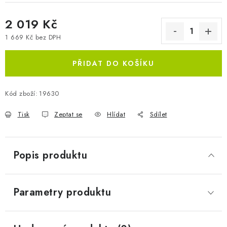
2 019 Kč
1 669 Kč bez DPH
Měrná cena:
PŘIDAT DO KOŠÍKU
Kód zboží:
19630
Tisk
Zeptat se
Hlídat
Sdílet
Popis produktu
Parametry produktu