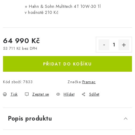
+ Hahn & Sohn Multitech 4T 10W-30 1l
v hodnotě 210 Kč
64 990 Kč
53 711 Kč bez DPH
Měrná cena:
PŘIDAT DO KOŠÍKU
Kód zboží:
7833
Značka:
Pramac
Tisk
Zeptat se
Hlídat
Sdílet
Popis produktu