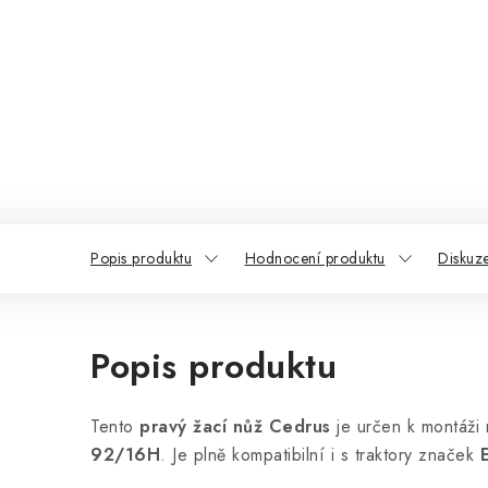
Popis produktu
Hodnocení produktu
Diskuz
Popis produktu
Tento
pravý žací nůž Cedrus
je určen k montáži
92/16H
. Je plně kompatibilní i s traktory značek