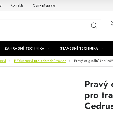
e
Kontakty
Ceny přepravy
Ochrana osobních údajů
ZAHRADNÍ TECHNIKA
STAVEBNÍ TECHNIKA
ství
Příslušenství pro zahradní traktor
Pravý originální žací n
Pravý 
pro tr
Cedrus