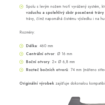
Spolu s levým nožem tvoří vyvážený systém, kt
vzduchu a spolehlivý sběr posečené trávy
trávy, čímž napomáhá čistému výsledku i na hu
Rozměry:
Délka
: 460 mm
Centrální otvor
: Ø 16 mm
Boční otvory
: 2× Ø 6,8 mm
Rozteč bočních otvorů
: 74 mm (měřeno stře
Originální výrobek
zajišťuje dokonalou kompatibi