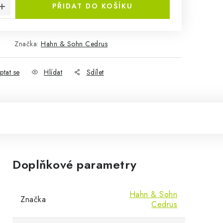
PŘIDAT DO KOŠÍKU
Značka:
Hahn & Sohn Cedrus
ptat se
Hlídat
Sdílet
Doplňkové parametry
Hahn & Sohn
Značka
Cedrus