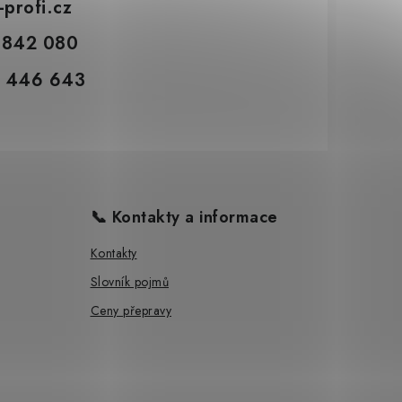
-profi.cz
 842 080
 446 643
📞 Kontakty a informace
Kontakty
Slovník pojmů
Ceny přepravy