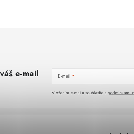
váš e-mail
E-mail
Vložením e-mailu souhlasíte s
podmínkami o