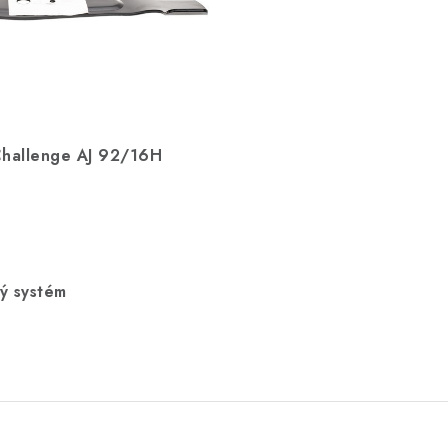
 Challenge AJ 92/16H
ý systém