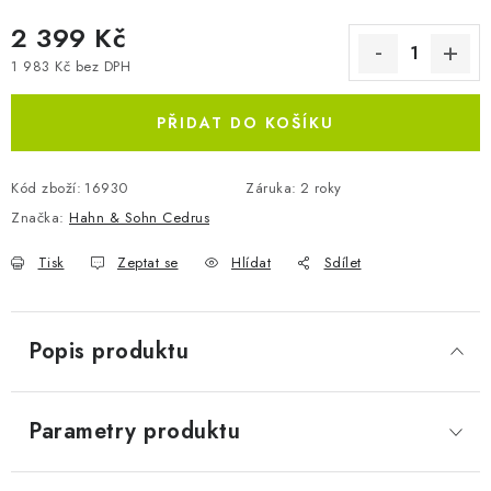
2 399 Kč
1 983 Kč bez DPH
Měrná cena:
PŘIDAT DO KOŠÍKU
Kód zboží:
16930
Záruka
:
2 roky
Značka:
Hahn & Sohn Cedrus
Tisk
Zeptat se
Hlídat
Sdílet
Popis produktu
Parametry produktu