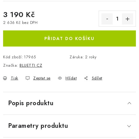
3 190 Kč
2 636 Kč bez DPH
Měrná cena:
PŘIDAT DO KOŠÍKU
Kód zboží:
17965
Záruka
:
2 roky
Značka:
BLUETTI CZ
Tisk
Zeptat se
Hlídat
Sdílet
Popis produktu
Parametry produktu