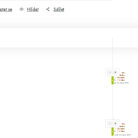
ptat se
Hlídat
Sdílet