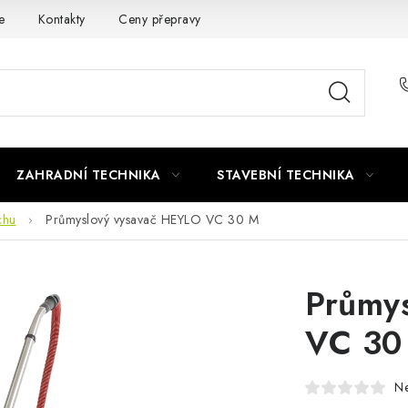
e
Kontakty
Ceny přepravy
Ochrana osobních údajů
ZAHRADNÍ TECHNIKA
STAVEBNÍ TECHNIKA
chu
Průmyslový vysavač HEYLO VC 30 M
Průmy
VC 30
N