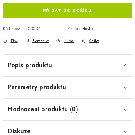
Měrná cena:
PŘIDAT DO KOŠÍKU
Kód zboží:
1200007
Značka:
Heylo
Tisk
Zeptat se
Hlídat
Sdílet
Popis produktu
Parametry produktu
Hodnocení produktu (0)
Diskuze