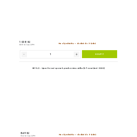
HEYLO - Filtrační kryt 3000 
9 %
Výprodej