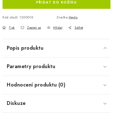
PŘIDAT DO KOŠÍKU
Kód zboží:
1200016
Značka:
Heylo
Tisk
Zeptat se
Hlídat
Sdílet
Popis produktu
Parametry produktu
Hodnocení produktu (0)
Diskuze