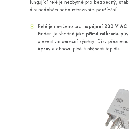
fungující relé je nezbytné pro
bezpečný, stabi
dlouhodobém nebo intenzivním používání.
Relé je navrženo pro
napájení 230 V AC
Finder. Je vhodné jako
přímá náhrada pův
preventivní servisní výměny. Díky přesné
úprav
a obnovu plné funkčnosti topidla.