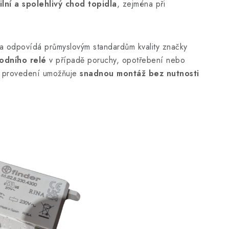
lní a spolehlivý chod topidla
, zejména při
a odpovídá průmyslovým standardům kvality značky
odního relé
v případě poruchy, opotřebení nebo
mu provedení umožňuje
snadnou montáž bez nutnosti