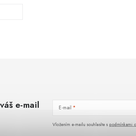
váš e-mail
E-mail
Vložením e-mailu souhlasíte s
podmínkami o