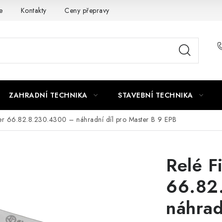
e
Kontakty
Ceny přepravy
Ochrana osobních údajů
ZAHRADNÍ TECHNIKA
STAVEBNÍ TECHNIKA
er 66.82.8.230.4300 – náhradní díl pro Master B 9 EPB
Relé F
66.82
náhrad