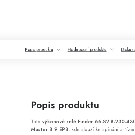
Popis produktu
Hodnocení produktu
Diskuz
Popis produktu
Toto
výkonové relé Finder 66.82.8.230.43
Master B 9 EPB
, kde slouží ke spínání a říz