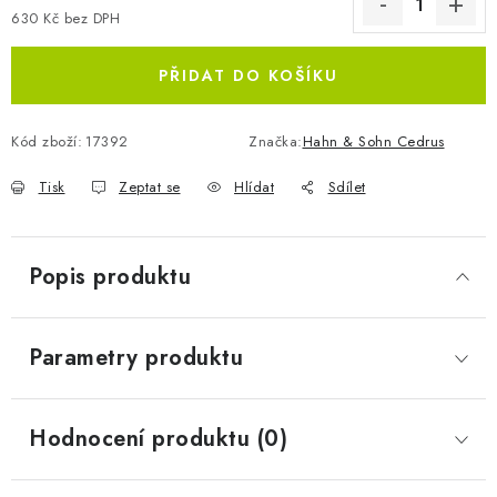
630 Kč bez DPH
Měrná cena:
PŘIDAT DO KOŠÍKU
Kód zboží:
17392
Značka:
Hahn & Sohn Cedrus
Tisk
Zeptat se
Hlídat
Sdílet
Popis produktu
Parametry produktu
Hodnocení produktu (0)