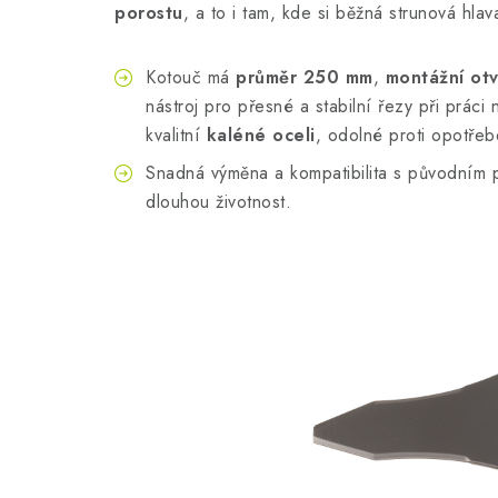
porostu
, a to i tam, kde si běžná strunová hlav
Kotouč má
průměr 250 mm
,
montážní ot
nástroj pro přesné a stabilní řezy při prác
kvalitní
kaléné oceli
, odolné proti opotřeb
Snadná výměna a kompatibilita s původním p
dlouhou životnost.