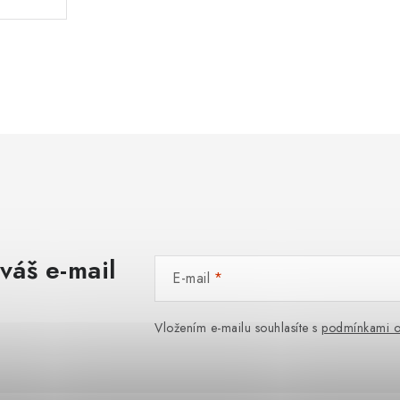
váš e-mail
E-mail
Vložením e-mailu souhlasíte s
podmínkami o