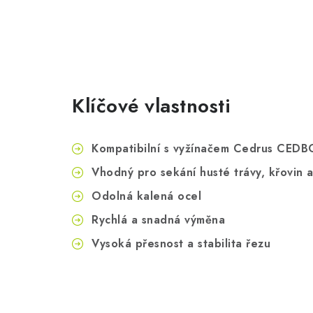
Klíčové vlastnosti
Kompatibilní s vyžínačem Cedrus CED
Vhodný pro sekání husté trávy, křovin 
Odolná kalená ocel
Rychlá a snadná výměna
Vysoká přesnost a stabilita řezu