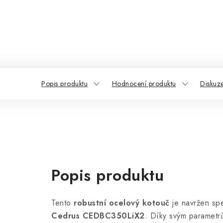
Popis produktu
Hodnocení produktu
Diskuz
Popis produktu
Tento
robustní ocelový kotouč
je navržen spe
Cedrus CEDBC350LiX2
. Díky svým parametr