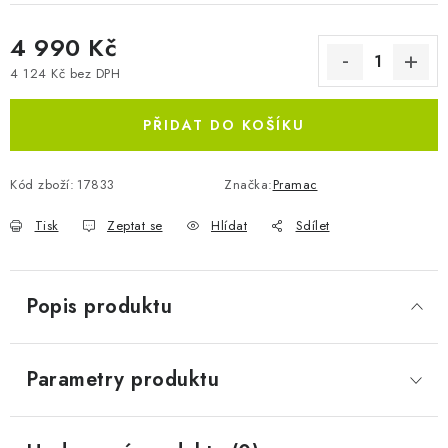
4 990 Kč
4 124 Kč bez DPH
Měrná cena:
PŘIDAT DO KOŠÍKU
Kód zboží:
17833
Značka:
Pramac
Tisk
Zeptat se
Hlídat
Sdílet
Popis produktu
Parametry produktu