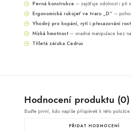
Pevná konstrukce
– zajišťuje odolnost i při 
Ergonomická rukojeť ve tvaru „D“
– pohodl
Vhodný pro kopání, rytí i přesazování rost
Nízká hmotnost
– snadná manipulace bez n
Tříletá záruka Cedrus
Hodnocení produktu (0)
Buďte první, kdo napíše příspěvek k této položce
PŘIDAT HODNOCENÍ