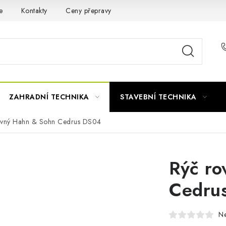
e
Kontakty
Ceny přepravy
Ochrana osobních údajů
ZAHRADNÍ TECHNIKA
STAVEBNÍ TECHNIKA
ovný Hahn & Sohn Cedrus DS04
Rýč ro
Cedru
N