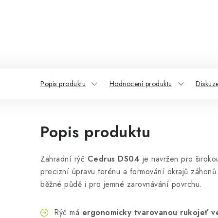
Popis produktu
Hodnocení produktu
Diskuz
Popis produktu
Zahradní rýč
Cedrus DS04
je navržen pro široko
precizní úpravu terénu a formování okrajů záhonů
běžné půdě i pro jemné zarovnávání povrchu.
Rýč má
ergonomicky tvarovanou rukojeť v