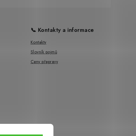
📞 Kontakty a informace
Kontakty
Slovník pojmů
Ceny přepravy