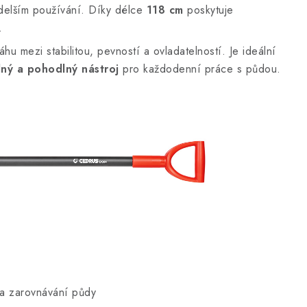
delším používání. Díky délce
118 cm
poskytuje
.
u mezi stabilitou, pevností a ovladatelností. Je ideální
lný a pohodlný nástroj
pro každodenní práce s půdou.
a zarovnávání půdy