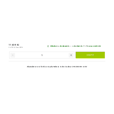
Baterie Hahn & Sohn 