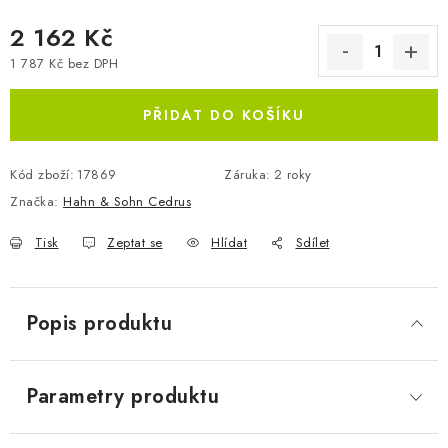
2 162 Kč
1 787 Kč bez DPH
Měrná cena:
PŘIDAT DO KOŠÍKU
Kód zboží:
17869
Záruka
:
2 roky
Značka:
Hahn & Sohn Cedrus
Tisk
Zeptat se
Hlídat
Sdílet
Popis produktu
Parametry produktu