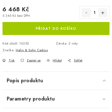
6 468 Kč
5 345 Kč bez DPH
Měrná cena:
PŘIDAT DO KOŠÍKU
Kód zboží:
16252
Záruka
:
2 roky
Značka:
Hahn & Sohn Cedrus
Tisk
Zeptat se
Hlídat
Sdílet
Popis produktu
Parametry produktu