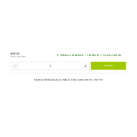
Adaptér pro vysokotlaké myčky 