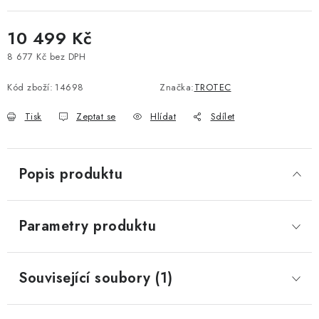
10 499 Kč
8 677 Kč bez DPH
Měrná cena:
Kód zboží:
14698
Značka:
TROTEC
Tisk
Zeptat se
Hlídat
Sdílet
Popis produktu
Parametry produktu
Související soubory (1)