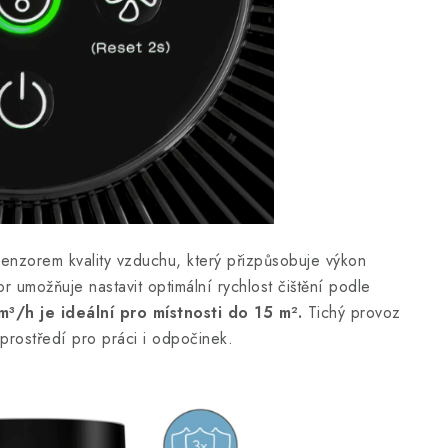
 senzorem kvality vzduchu, který přizpůsobuje výkon
r umožňuje nastavit optimální rychlost čištění podle
/h je ideální pro místnosti do 15 m².
Tichý provoz
prostředí pro práci i odpočinek.