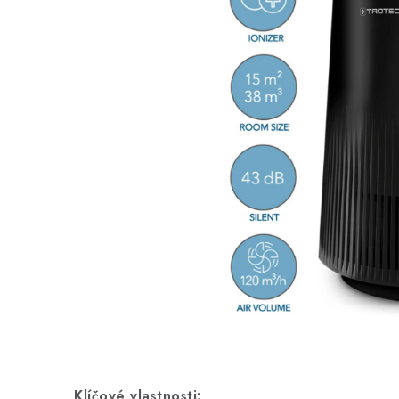
Klíčové vlastnosti: