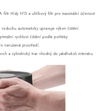
iltr třídy H13 a uhlíkový filtr pro maximální účinnost
y vzduchu automaticky upravuje výkon čištění.
timální rychlost čištění podle potřeby.
ro nerušené prostředí.
ch a cylindrický tvar vhodný do jakéhokoli interiéru.