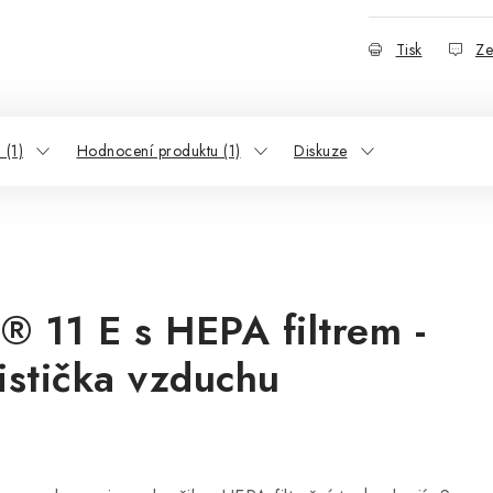
Tisk
Ze
 (1)
Hodnocení produktu (1)
Diskuze
 11 E s HEPA filtrem -
istička vzduchu