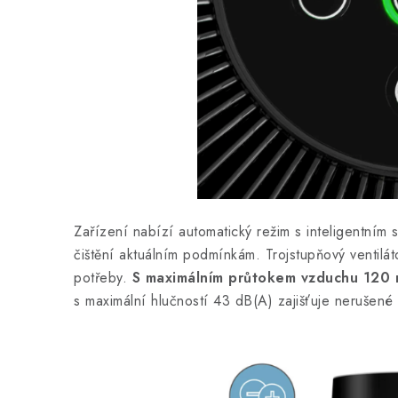
Zařízení nabízí automatický režim s inteligentním
čištění aktuálním podmínkám. Trojstupňový ventiláto
potřeby.
S maximálním průtokem vzduchu 120 m³
s maximální hlučností 43 dB(A) zajišťuje nerušené 