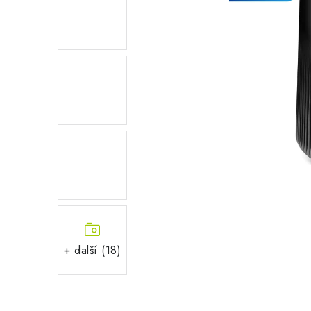
+ další (18)