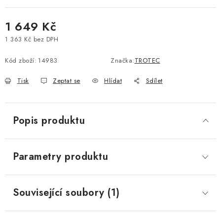
1 649 Kč
1 363 Kč bez DPH
Měrná cena:
Kód zboží:
14983
Značka:
TROTEC
Tisk
Zeptat se
Hlídat
Sdílet
Popis produktu
Parametry produktu
Související soubory (1)