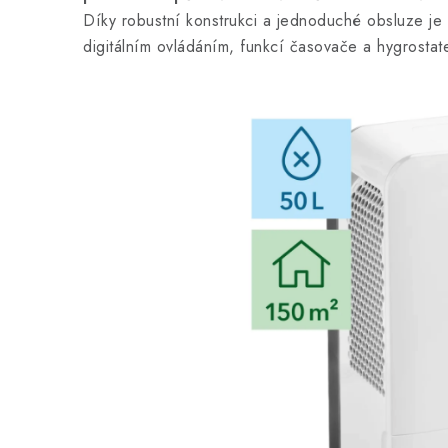
Díky robustní konstrukci a jednoduché obsluze je
digitálním ovládáním, funkcí časovače a hygrostat