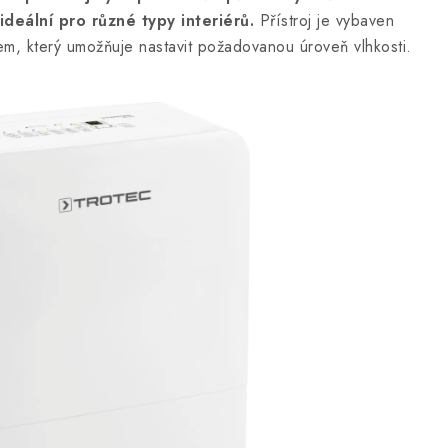
ideální pro různé typy interiérů.
Přístroj je vybaven
em, který umožňuje nastavit požadovanou úroveň vlhkosti.