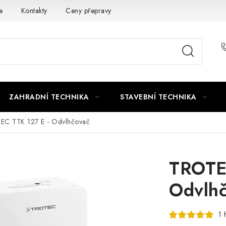
e
Kontakty
Ceny přepravy
Ochrana osobních údajů
ZAHRADNÍ TECHNIKA
STAVEBNÍ TECHNIKA
EC TTK 127 E - Odvlhčovač
TROTE
Odvlh
1 