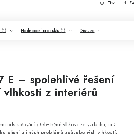
Tisk
Ze
 (1)
Hodnocení produktu (1)
Diskuze
 E – spolehlivé řešení
vlhkosti z interiérů
nímu odstraňování přebytečné vlhkosti ze vzduchu, což
iku plísní a jiných problémů způsobených vlhkostí.