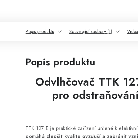
Popis produktu
Související soubory (1)
Videa
Popis produktu
Odvlhčovač TTK 127
pro odstraňování 
TTK 127 E je praktické zařízení určené k efektiv
pomáhá zlepšit kvalitu ovzduší a zabránit vzn