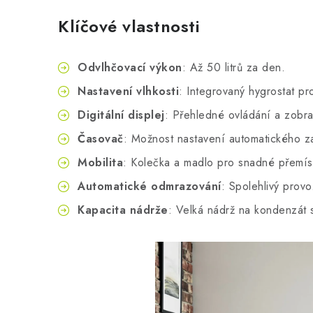
Klíčové vlastnosti
Odvlhčovací výkon
: Až 50 litrů za den.
Nastavení vlhkosti
: Integrovaný hygrostat p
Digitální displej
: Přehledné ovládání a zobraz
Časovač
: Možnost nastavení automatického z
Mobilita
: Kolečka a madlo pro snadné přemís
Automatické odmrazování
: Spolehlivý provo
Kapacita nádrže
: Velká nádrž na kondenzát 