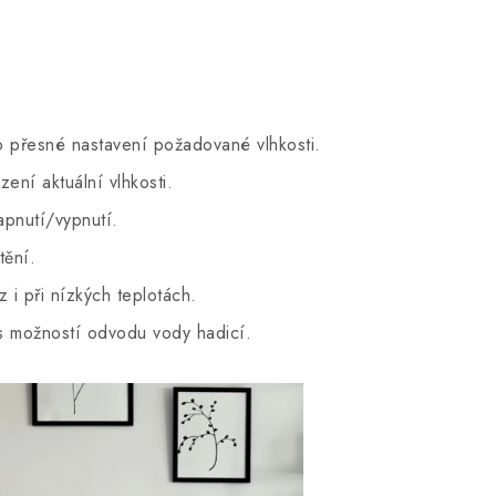
ro přesné nastavení požadované vlhkosti.
ení aktuální vlhkosti.
apnutí/vypnutí.
tění.
z i při nízkých teplotách.
s možností odvodu vody hadicí.