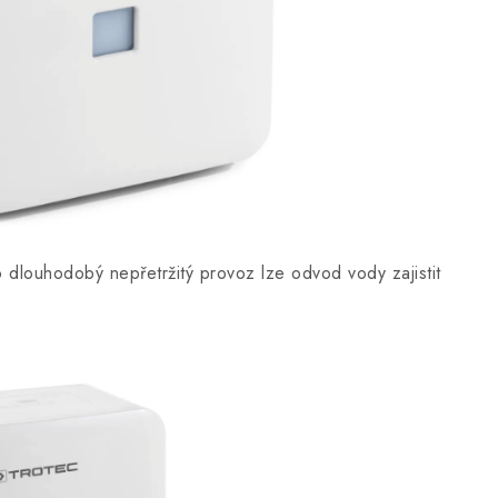
dlouhodobý nepřetržitý provoz lze odvod vody zajistit