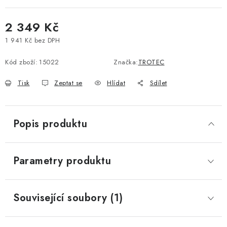
2 349 Kč
1 941 Kč bez DPH
Měrná cena:
Kód zboží:
15022
Značka:
TROTEC
Tisk
Zeptat se
Hlídat
Sdílet
Popis produktu
Parametry produktu
Související soubory (1)