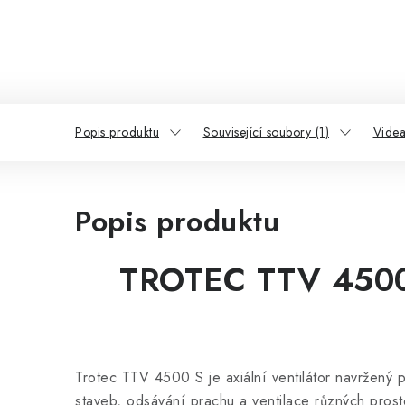
Popis produktu
Související soubory (1)
Videa
Popis produktu
TROTEC TTV 4500 S
Trotec TTV 4500 S je axiální ventilátor navržený p
staveb, odsávání prachu a ventilace různých prost