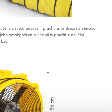
šení staveb, odsávání prachu a ventilaci na stavbách,
ho vysoký výkon a flexibilita použití z něj činí
nkách.