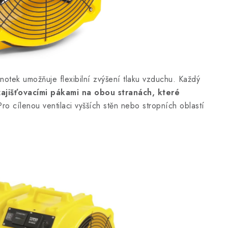
notek umožňuje flexibilní zvýšení tlaku vzduchu. Každý
ajišťovacími pákami na obou stranách, které
ro cílenou ventilaci vyšších stěn nebo stropních oblastí