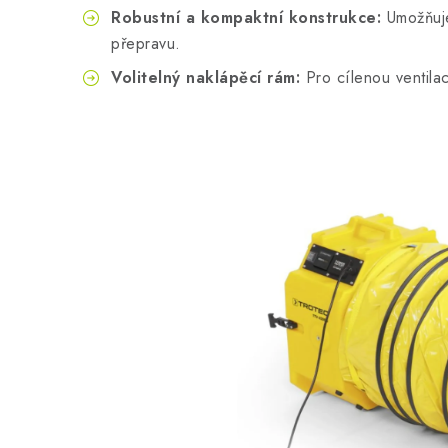
Robustní a kompaktní konstrukce:
Umožňuje
přepravu.
Volitelný naklápěcí rám:
Pro cílenou ventilac