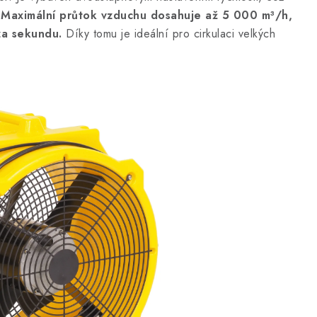
.
Maximální průtok vzduchu dosahuje až 5 000 m³/h,
za sekundu.
Díky tomu je ideální pro cirkulaci velkých