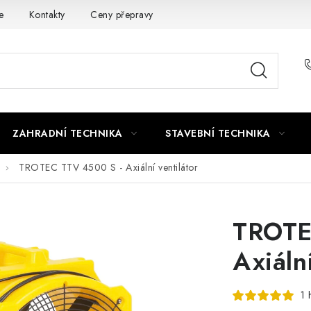
e
Kontakty
Ceny přepravy
Ochrana osobních údajů
ZAHRADNÍ TECHNIKA
STAVEBNÍ TECHNIKA
TROTEC TTV 4500 S - Axiální ventilátor
TROTE
Axiální
1 