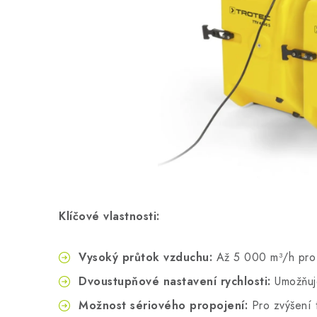
Klíčové vlastnosti:
Vysoký průtok vzduchu:
Až 5 000 m³/h pro e
Dvoustupňové nastavení rychlosti:
Umožňuje
Možnost sériového propojení:
Pro zvýšení t