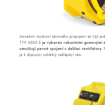
Inovativní možnost sériového propojení až čtyř jed
TTV 4500 S
je vybaven robustními gumovými z
umožňují pevné spojení s dalšími ventilátory.
P
je k dispozici volitelný naklápěcí rám.