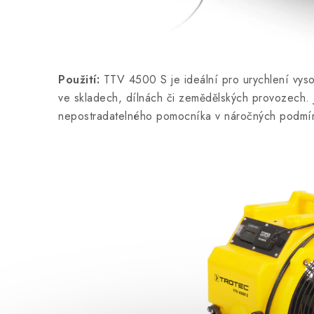
Použití:
TTV 4500 S je ideální pro urychlení vysou
ve skladech, dílnách či zemědělských provozech. Je
nepostradatelného pomocníka v náročných podmí