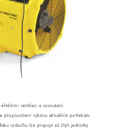
fektivní ventilaci a vysoušení.
 přizpůsobení výkonu aktuálním potřebám.
laku vzduchu lze propojit až čtyři jednotky.