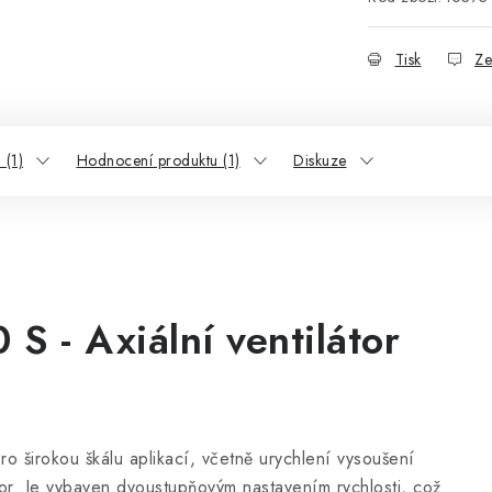
Tisk
Ze
 (1)
Hodnocení produktu (1)
Diskuze
 - Axiální ventilátor
ro širokou škálu aplikací, včetně urychlení vysoušení
or. Je vybaven dvoustupňovým nastavením rychlosti, což