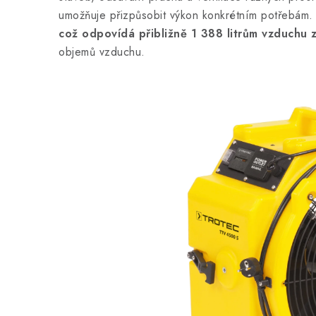
umožňuje přizpůsobit výkon konkrétním potřebám
což odpovídá přibližně 1 388 litrům vzduchu 
objemů vzduchu.