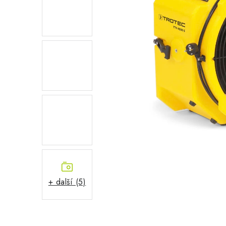
+ další (5)