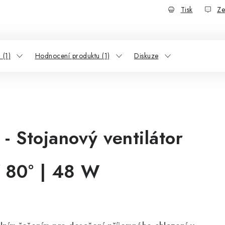
Tisk
Ze
 (1)
Hodnocení produktu (1)
Diskuze
 Stojanový ventilátor
í 80° | 48 W