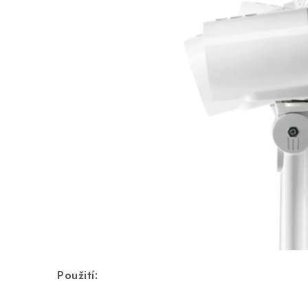
Použití: