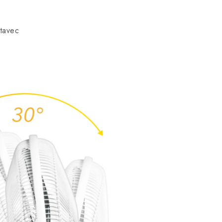
tavec