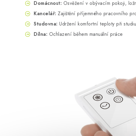
Domácnost:
Osvěžení v obývacím pokoji, ložni
Kancelář:
Zajištění příjemného pracovního pr
Studovna:
Udržení komfortní teploty při studi
Dílna:
Ochlazení během manuální práce