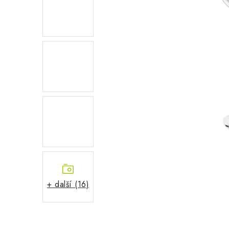
+ další (16)