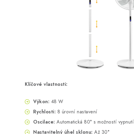
Klíčové vlastnosti:
Výkon:
48 W
Rychlosti:
8 úrovní nastavení
Oscilace:
Automatická 80° s možností vypnutí
Nastavitelný úhel sklonu:
Až 30°