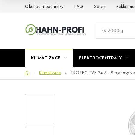
Přejít
Obchodní podmínky
FAQ
Servis
Reklamac
na
obsah
KLIMATIZACE
ELEKTROCENTRÁLY
Domů
Klimatizace
TROTEC TVE 24 S - Stojanový vent