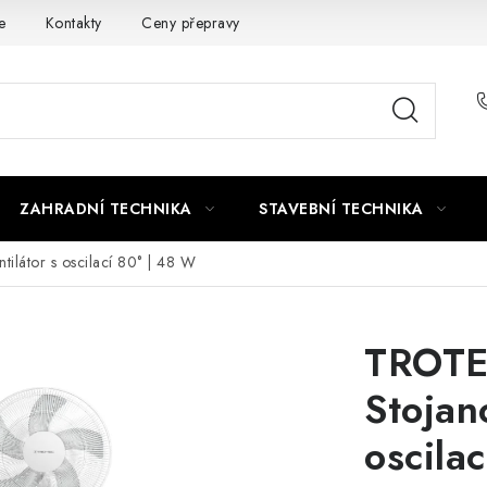
e
Kontakty
Ceny přepravy
Ochrana osobních údajů
ZAHRADNÍ TECHNIKA
STAVEBNÍ TECHNIKA
ilátor s oscilací 80° | 48 W
TROTE
Stojan
oscila