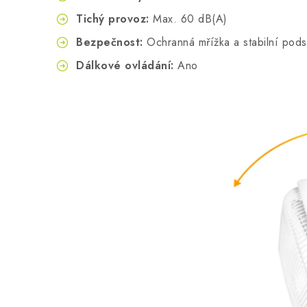
Tichý provoz:
Max. 60 dB(A)
Bezpečnost:
Ochranná mřížka a stabilní pods
Dálkové ovládání:
Ano