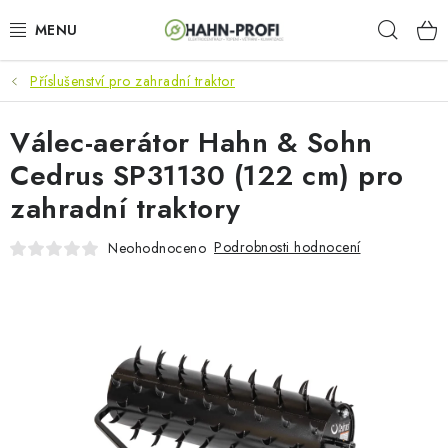
Přejít
Hleda
na
obsah
Příslušenství pro zahradní traktor
KLIMATIZACE
Válec-aerátor Hahn & Sohn
ELEKTROCENTRÁLY
Cedrus SP31130 (122 cm) pro
ZAHRADNÍ TECHNIKA
zahradní traktory
STAVEBNÍ TECHNIKA
Podrobnosti hodnocení
Neohodnoceno
AKU NÁŘADÍ
ODVLHČOVAČE
TOPIDLA