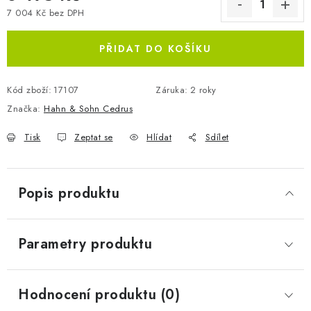
7 004 Kč bez DPH
Měrná cena:
PŘIDAT DO KOŠÍKU
Kód zboží:
17107
Záruka
:
2 roky
Značka:
Hahn & Sohn Cedrus
Tisk
Zeptat se
Hlídat
Sdílet
Popis produktu
Parametry produktu
Hodnocení produktu (0)