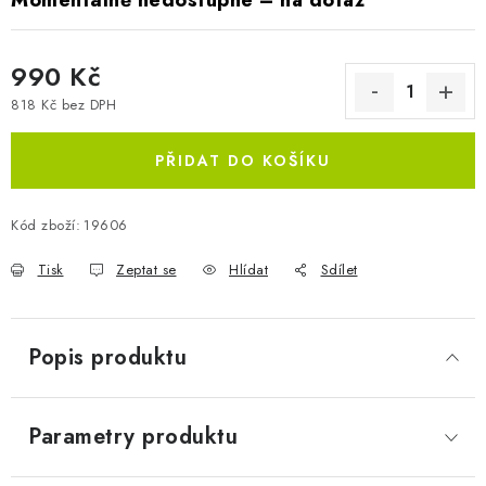
Momentálně nedostupné – na dotaz
990 Kč
818 Kč bez DPH
Měrná cena:
PŘIDAT DO KOŠÍKU
Kód zboží:
19606
Tisk
Zeptat se
Hlídat
Sdílet
Popis produktu
Parametry produktu