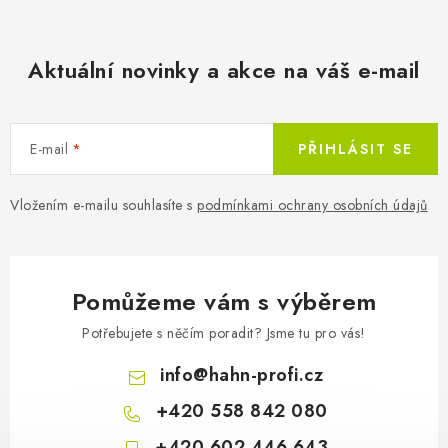
Aktuální novinky a akce na váš e-mail
E-mail
PŘIHLÁSIT SE
Vložením e-mailu souhlasíte s
podmínkami ochrany osobních údajů
Pomůžeme vám s výběrem
Potřebujete s něčím poradit? Jsme tu pro vás!
info
@
hahn-profi.cz
+420 558 842 080
+420 602 446 643