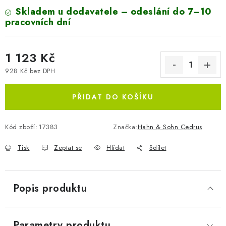
Skladem u dodavatele – odeslání do 7–10
pracovních dní
1 123 Kč
928 Kč bez DPH
Měrná cena:
PŘIDAT DO KOŠÍKU
Kód zboží:
17383
Značka:
Hahn & Sohn Cedrus
Tisk
Zeptat se
Hlídat
Sdílet
Popis produktu
Parametry produktu