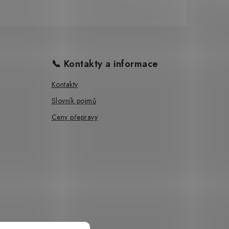
📞 Kontakty a informace
Kontakty
Slovník pojmů
Ceny přepravy