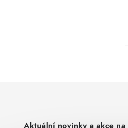
l
Aktuální novinky a akce na 