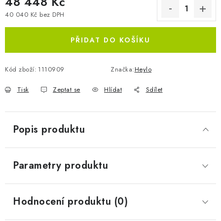
48 448 Kč
40 040 Kč bez DPH
Měrná cena:
PŘIDAT DO KOŠÍKU
Kód zboží:
1110909
Značka:
Heylo
Tisk
Zeptat se
Hlídat
Sdílet
Popis produktu
Parametry produktu
Hodnocení produktu (0)