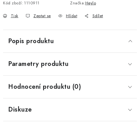
Kód zboží:
1110911
Značka:
Heylo
Tisk
Zeptat se
Hlídat
Sdílet
Popis produktu
Parametry produktu
Hodnocení produktu (0)
Diskuze