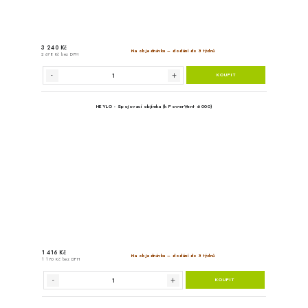
HEYLO - Náhradní fixační
378 Kč