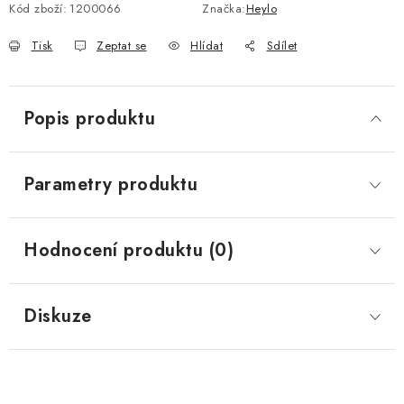
Kód zboží:
1200066
Značka:
Heylo
Tisk
Zeptat se
Hlídat
Sdílet
Popis produktu
Parametry produktu
Hodnocení produktu (0)
Diskuze