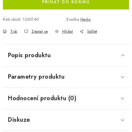
PŘIDAT DO KOŠÍKU
Kód zboží:
1250140
Značka:
Heylo
Tisk
Zeptat se
Hlídat
Sdílet
Popis produktu
Parametry produktu
Hodnocení produktu (0)
Diskuze