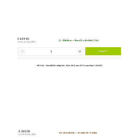
HEYLO - Filtrační kryt 6000 