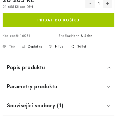
21 655 Kč bez DPH
Měrná cena:
PŘIDAT DO KOŠÍKU
Kód zboží:
16081
Značka:
Hahn & Sohn
Tisk
Zeptat se
Hlídat
Sdílet
Popis produktu
Parametry produktu
Související soubory (1)