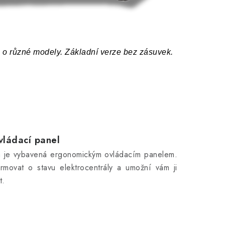
e o různé modely. Základní verze bez zásuvek.
vládací panel
la je vybavená ergonomickým ovládacím panelem.
rmovat o stavu elektrocentrály a umožní vám ji
t.