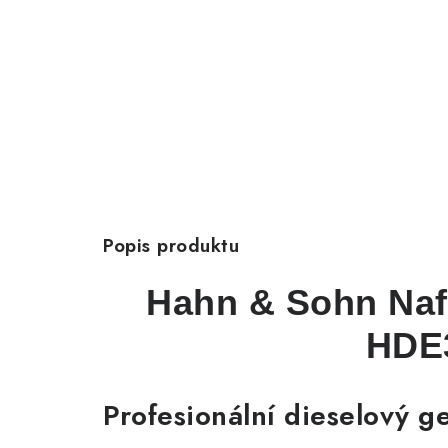
Popis produktu
Hahn & Sohn Naft
HDE
Profesionální dieselový g