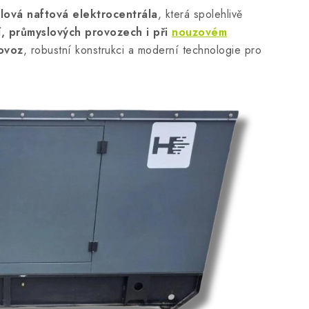
lová naftová elektrocentrála
, která spolehlivě
í, průmyslových provozech i při
nouzovém
ovoz
, robustní konstrukci a moderní technologie pro