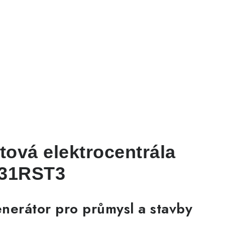
ová elektrocentrála
31RST3
enerátor pro průmysl a stavby