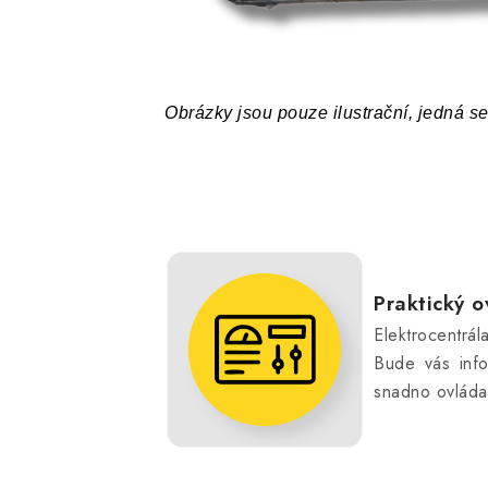
Obrázky jsou pouze ilustrační, jedná s
Praktický o
Elektrocentrá
Bude vás info
snadno ovláda