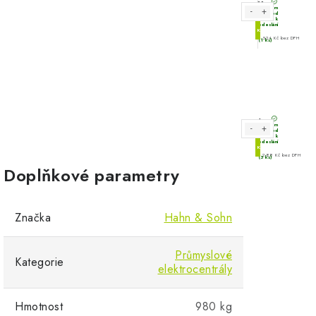
Doplňkové parametry
Značka
Hahn & Sohn
Průmyslové
Kategorie
elektrocentrály
Hmotnost
980 kg