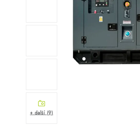
+ další (9)