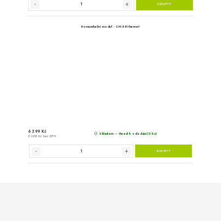
Venol FORMULA MOT