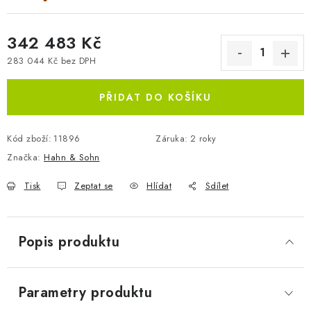
342 483 Kč
283 044 Kč bez DPH
Měrná cena:
PŘIDAT DO KOŠÍKU
Kód zboží:
11896
Záruka
:
2 roky
Značka:
Hahn & Sohn
Tisk
Zeptat se
Hlídat
Sdílet
Popis produktu
Parametry produktu