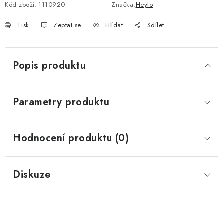
Kód zboží:
1110920
Značka:
Heylo
Tisk
Zeptat se
Hlídat
Sdílet
Popis produktu
Parametry produktu
Hodnocení produktu (0)
Diskuze