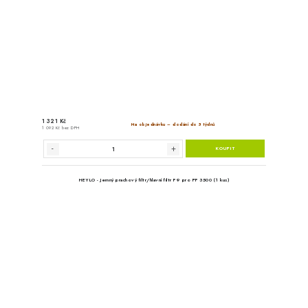
HEYLO - Cirkulační filtr s