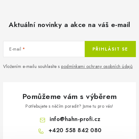
Aktuální novinky a akce na váš e-mail
HEYLO - HEPA filtr/hlavní f
E-mail
PŘIHLÁSIT SE
Vložením e-mailu souhlasíte s
podmínkami ochrany osobních údajů
Pomůžeme vám s výběrem
Potřebujete s něčím poradit? Jsme tu pro vás!
info
@
hahn-profi.cz
+420 558 842 080